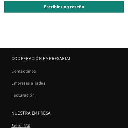
Escribir una reseña
COOPERACIÓN EMPRESARIAL
Contáctenos
Empresas aliadas
Facturación
NUESTRA EMPRESA
Sobre 360