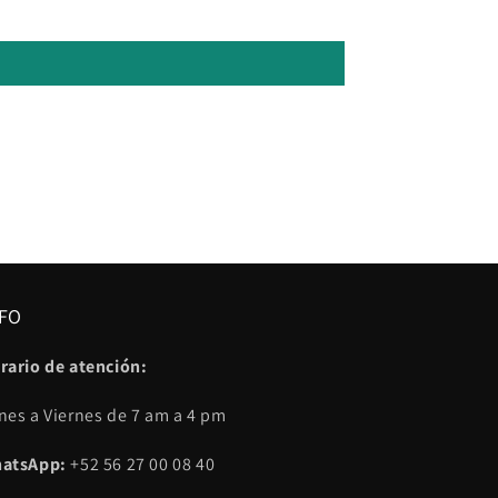
FO
rario de atención:
nes a Viernes de 7 am a 4 pm
atsApp:
+52 56 27 00 08 40