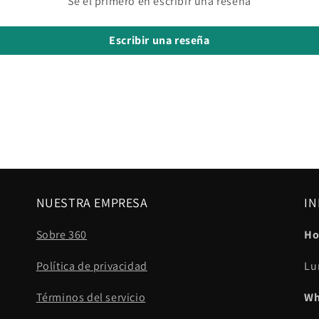
Sé el primero en escribir una reseña
Escribir una reseña
NUESTRA EMPRESA
IN
Sobre 360
Ho
Política de privacidad
Lu
Términos del servicio
Wh